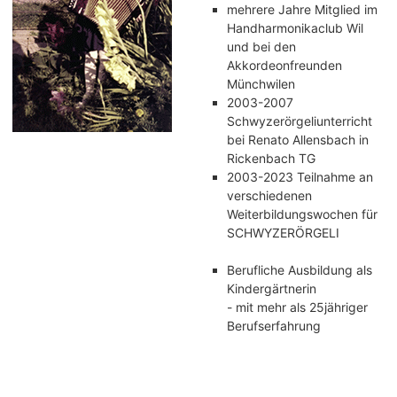
mehrere Jahre Mitglied im
Handharmonikaclub Wil
und bei den
Akkordeonfreunden
Münchwilen
2003-2007
Schwyzerörgeliunterricht
bei Renato Allensbach in
Rickenbach TG
2003-2023 Teilnahme an
verschiedenen
Weiterbildungswochen für
SCHWYZERÖRGELI
Berufliche Ausbildung als
Kindergärtnerin
- mit mehr als 25jähriger
Berufserfahrung