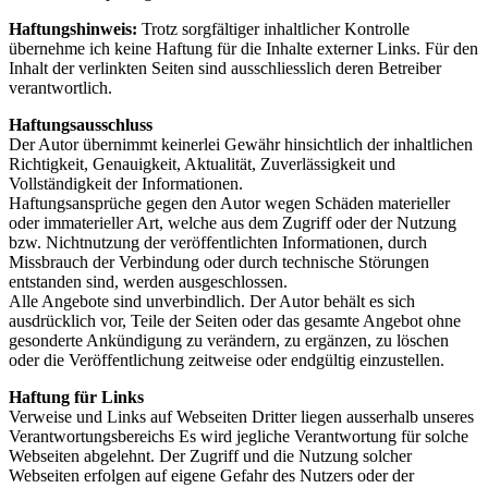
Haftungshinweis:
Trotz sorgfältiger inhaltlicher Kontrolle
übernehme ich keine Haftung für die Inhalte externer Links. Für den
Inhalt der verlinkten Seiten sind ausschliesslich deren Betreiber
verantwortlich.
Haftungsausschluss
Der Autor übernimmt keinerlei Gewähr hinsichtlich der inhaltlichen
Richtigkeit, Genauigkeit, Aktualität, Zuverlässigkeit und
Vollständigkeit der Informationen.
Haftungsansprüche gegen den Autor wegen Schäden materieller
oder immaterieller Art, welche aus dem Zugriff oder der Nutzung
bzw. Nichtnutzung der veröffentlichten Informationen, durch
Missbrauch der Verbindung oder durch technische Störungen
entstanden sind, werden ausgeschlossen.
Alle Angebote sind unverbindlich. Der Autor behält es sich
ausdrücklich vor, Teile der Seiten oder das gesamte Angebot ohne
gesonderte Ankündigung zu verändern, zu ergänzen, zu löschen
oder die Veröffentlichung zeitweise oder endgültig einzustellen.
Haftung für Links
Verweise und Links auf Webseiten Dritter liegen ausserhalb unseres
Verantwortungsbereichs Es wird jegliche Verantwortung für solche
Webseiten abgelehnt. Der Zugriff und die Nutzung solcher
Webseiten erfolgen auf eigene Gefahr des Nutzers oder der