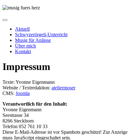
Aktuell
Schwyzerörgeli-Unterricht
Musig für Anlässe
Über mich
Kontakt
Impressum
Texte: Yvonne Eigenmann
Website / Textredaktion:
ateliermoser
CMS:
Joomla
Verantwortlich für den Inhalt:
Yvonne Eigenmann
Seestrasse 34
8266 Steckborn
Telefon 052 761 10 33
Diese E-Mail-Adresse ist vor Spambots geschützt! Zur Anzeige
muss JavaScript eingeschaltet sein.