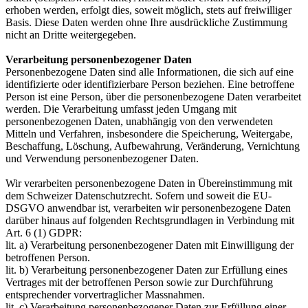
erhoben werden, erfolgt dies, soweit möglich, stets auf freiwilliger
Basis. Diese Daten werden ohne Ihre ausdrückliche Zustimmung
nicht an Dritte weitergegeben.
Verarbeitung personenbezogener Daten
Personenbezogene Daten sind alle Informationen, die sich auf eine
identifizierte oder identifizierbare Person beziehen. Eine betroffene
Person ist eine Person, über die personenbezogene Daten verarbeitet
werden. Die Verarbeitung umfasst jeden Umgang mit
personenbezogenen Daten, unabhängig von den verwendeten
Mitteln und Verfahren, insbesondere die Speicherung, Weitergabe,
Beschaffung, Löschung, Aufbewahrung, Veränderung, Vernichtung
und Verwendung personenbezogener Daten.
Wir verarbeiten personenbezogene Daten in Übereinstimmung mit
dem Schweizer Datenschutzrecht. Sofern und soweit die EU-
DSGVO anwendbar ist, verarbeiten wir personenbezogene Daten
darüber hinaus auf folgenden Rechtsgrundlagen in Verbindung mit
Art. 6 (1) GDPR:
lit. a) Verarbeitung personenbezogener Daten mit Einwilligung der
betroffenen Person.
lit. b) Verarbeitung personenbezogener Daten zur Erfüllung eines
Vertrages mit der betroffenen Person sowie zur Durchführung
entsprechender vorvertraglicher Massnahmen.
lit. c) Verarbeitung personenbezogener Daten zur Erfüllung einer