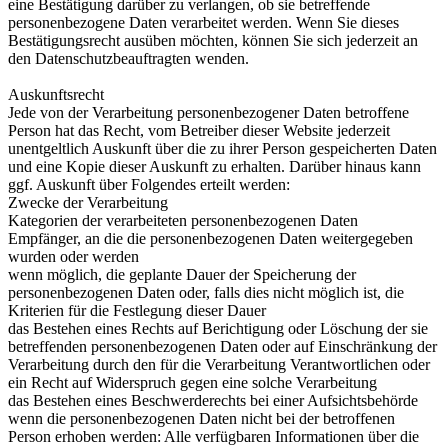
eine Bestätigung darüber zu verlangen, ob sie betreffende
personenbezogene Daten verarbeitet werden. Wenn Sie dieses
Bestätigungsrecht ausüben möchten, können Sie sich jederzeit an
den Datenschutzbeauftragten wenden.
Auskunftsrecht
Jede von der Verarbeitung personenbezogener Daten betroffene
Person hat das Recht, vom Betreiber dieser Website jederzeit
unentgeltlich Auskunft über die zu ihrer Person gespeicherten Daten
und eine Kopie dieser Auskunft zu erhalten. Darüber hinaus kann
ggf. Auskunft über Folgendes erteilt werden:
Zwecke der Verarbeitung
Kategorien der verarbeiteten personenbezogenen Daten
Empfänger, an die die personenbezogenen Daten weitergegeben
wurden oder werden
wenn möglich, die geplante Dauer der Speicherung der
personenbezogenen Daten oder, falls dies nicht möglich ist, die
Kriterien für die Festlegung dieser Dauer
das Bestehen eines Rechts auf Berichtigung oder Löschung der sie
betreffenden personenbezogenen Daten oder auf Einschränkung der
Verarbeitung durch den für die Verarbeitung Verantwortlichen oder
ein Recht auf Widerspruch gegen eine solche Verarbeitung
das Bestehen eines Beschwerderechts bei einer Aufsichtsbehörde
wenn die personenbezogenen Daten nicht bei der betroffenen
Person erhoben werden: Alle verfügbaren Informationen über die