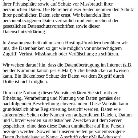
ihrer Privatsphäre sowie auf Schutz vor Missbrauch ihrer
persönlichen Daten. Die Betreiber dieser Seiten nehmen den Schutz
Ihrer persönlichen Daten sehr ernst. Wir behandeln Ihre
personenbezogenen Daten vertraulich und entsprechend der
gesetzlichen Datenschutzvorschriften sowie dieser
Datenschutzerklärung.
In Zusammenarbeit mit unseren Hosting-Providern bemühen wir
uns, die Datenbanken so gut wie möglich vor unberechtigtem
Zugriff, Verlust, Missbrauch oder Verfälschung zu schützen.
Wir weisen darauf hin, dass die Datenübertragung im Internet (z.B.
bei der Kommunikation per E-Mail) Sicherheitslücken aufweisen
kann. Ein lückenloser Schutz der Daten vor dem Zugriff durch
Dritte ist nicht möglich.
Durch die Nutzung dieser Website erklären Sie sich mit der
Erhebung, Verarbeitung und Nutzung von Daten gemäss der
nachfolgenden Beschreibung einverstanden. Diese Website kann
grundsätzlich ohne Registrierung besucht werden. Daten wie
aufgerufene Seiten oder Namen von aufgerufenen Dateien, Datum
und Uhrzeit werden zu statistischen Zwecken auf dem Server
gespeichert, ohne dass diese Daten unmittelbar auf Ihre Person
bezogen werden. Soweit auf unseren Seiten personenbezogene
Daten (beispielsweise Name, Anschrift oder eMail-Adressen)