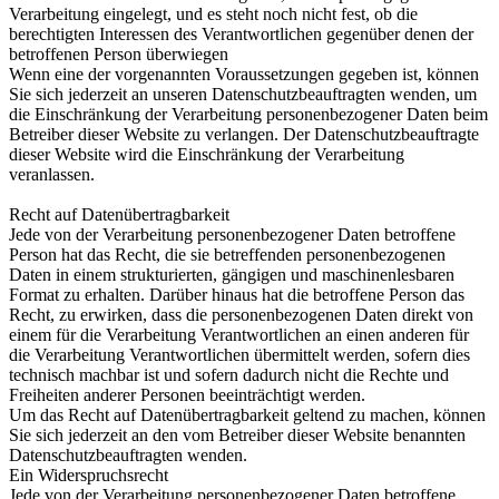
Verarbeitung eingelegt, und es steht noch nicht fest, ob die
berechtigten Interessen des Verantwortlichen gegenüber denen der
betroffenen Person überwiegen
Wenn eine der vorgenannten Voraussetzungen gegeben ist, können
Sie sich jederzeit an unseren Datenschutzbeauftragten wenden, um
die Einschränkung der Verarbeitung personenbezogener Daten beim
Betreiber dieser Website zu verlangen. Der Datenschutzbeauftragte
dieser Website wird die Einschränkung der Verarbeitung
veranlassen.
Recht auf Datenübertragbarkeit
Jede von der Verarbeitung personenbezogener Daten betroffene
Person hat das Recht, die sie betreffenden personenbezogenen
Daten in einem strukturierten, gängigen und maschinenlesbaren
Format zu erhalten. Darüber hinaus hat die betroffene Person das
Recht, zu erwirken, dass die personenbezogenen Daten direkt von
einem für die Verarbeitung Verantwortlichen an einen anderen für
die Verarbeitung Verantwortlichen übermittelt werden, sofern dies
technisch machbar ist und sofern dadurch nicht die Rechte und
Freiheiten anderer Personen beeinträchtigt werden.
Um das Recht auf Datenübertragbarkeit geltend zu machen, können
Sie sich jederzeit an den vom Betreiber dieser Website benannten
Datenschutzbeauftragten wenden.
Ein Widerspruchsrecht
Jede von der Verarbeitung personenbezogener Daten betroffene