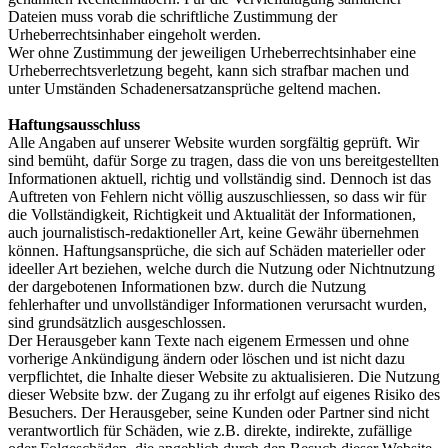
Dateien muss vorab die schriftliche Zustimmung der
Urheberrechtsinhaber eingeholt werden.
Wer ohne Zustimmung der jeweiligen Urheberrechtsinhaber eine
Urheberrechtsverletzung begeht, kann sich strafbar machen und
unter Umständen Schadenersatzansprüche geltend machen.
Haftungsausschluss
Alle Angaben auf unserer Website wurden sorgfältig geprüft. Wir
sind bemüht, dafür Sorge zu tragen, dass die von uns bereitgestellten
Informationen aktuell, richtig und vollständig sind. Dennoch ist das
Auftreten von Fehlern nicht völlig auszuschliessen, so dass wir für
die Vollständigkeit, Richtigkeit und Aktualität der Informationen,
auch journalistisch-redaktioneller Art, keine Gewähr übernehmen
können. Haftungsansprüche, die sich auf Schäden materieller oder
ideeller Art beziehen, welche durch die Nutzung oder Nichtnutzung
der dargebotenen Informationen bzw. durch die Nutzung
fehlerhafter und unvollständiger Informationen verursacht wurden,
sind grundsätzlich ausgeschlossen.
Der Herausgeber kann Texte nach eigenem Ermessen und ohne
vorherige Ankündigung ändern oder löschen und ist nicht dazu
verpflichtet, die Inhalte dieser Website zu aktualisieren. Die Nutzung
dieser Website bzw. der Zugang zu ihr erfolgt auf eigenes Risiko des
Besuchers. Der Herausgeber, seine Kunden oder Partner sind nicht
verantwortlich für Schäden, wie z.B. direkte, indirekte, zufällige