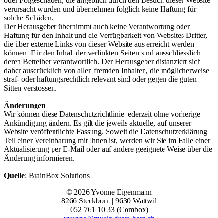
oder Folgeschäden, die angeblich durch den Besuch dieser Website
verursacht wurden und übernehmen folglich keine Haftung für
solche Schäden.
Der Herausgeber übernimmt auch keine Verantwortung oder
Haftung für den Inhalt und die Verfügbarkeit von Websites Dritter,
die über externe Links von dieser Website aus erreicht werden
können. Für den Inhalt der verlinkten Seiten sind ausschliesslich
deren Betreiber verantwortlich. Der Herausgeber distanziert sich
daher ausdrücklich von allen fremden Inhalten, die möglicherweise
straf- oder haftungsrechtlich relevant sind oder gegen die guten
Sitten verstossen.
Änderungen
Wir können diese Datenschutzrichtlinie jederzeit ohne vorherige
Ankündigung ändern. Es gilt die jeweils aktuelle, auf unserer
Website veröffentlichte Fassung. Soweit die Datenschutzerklärung
Teil einer Vereinbarung mit Ihnen ist, werden wir Sie im Falle einer
Aktualisierung per E-Mail oder auf andere geeignete Weise über die
Änderung informieren.
Quelle
: BrainBox Solutions
© 2026 Yvonne Eigenmann
8266 Steckborn | 9630 Wattwil
052 761 10 33 (Combox)