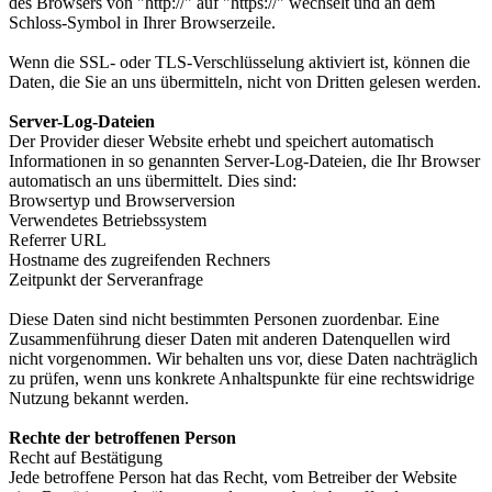
des Browsers von "http://" auf "https://" wechselt und an dem
Schloss-Symbol in Ihrer Browserzeile.
Wenn die SSL- oder TLS-Verschlüsselung aktiviert ist, können die
Daten, die Sie an uns übermitteln, nicht von Dritten gelesen werden.
Server-Log-Dateien
Der Provider dieser Website erhebt und speichert automatisch
Informationen in so genannten Server-Log-Dateien, die Ihr Browser
automatisch an uns übermittelt. Dies sind:
Browsertyp und Browserversion
Verwendetes Betriebssystem
Referrer URL
Hostname des zugreifenden Rechners
Zeitpunkt der Serveranfrage
Diese Daten sind nicht bestimmten Personen zuordenbar. Eine
Zusammenführung dieser Daten mit anderen Datenquellen wird
nicht vorgenommen. Wir behalten uns vor, diese Daten nachträglich
zu prüfen, wenn uns konkrete Anhaltspunkte für eine rechtswidrige
Nutzung bekannt werden.
Rechte der betroffenen Person
Recht auf Bestätigung
Jede betroffene Person hat das Recht, vom Betreiber der Website