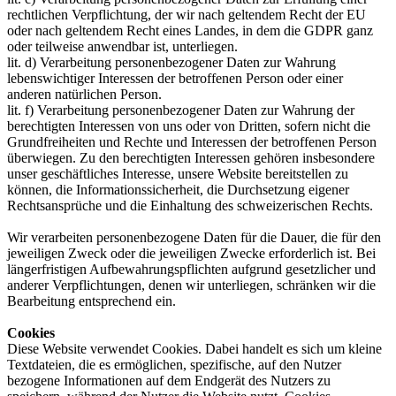
rechtlichen Verpflichtung, der wir nach geltendem Recht der EU
oder nach geltendem Recht eines Landes, in dem die GDPR ganz
oder teilweise anwendbar ist, unterliegen.
lit. d) Verarbeitung personenbezogener Daten zur Wahrung
lebenswichtiger Interessen der betroffenen Person oder einer
anderen natürlichen Person.
lit. f) Verarbeitung personenbezogener Daten zur Wahrung der
berechtigten Interessen von uns oder von Dritten, sofern nicht die
Grundfreiheiten und Rechte und Interessen der betroffenen Person
überwiegen. Zu den berechtigten Interessen gehören insbesondere
unser geschäftliches Interesse, unsere Website bereitstellen zu
können, die Informationssicherheit, die Durchsetzung eigener
Rechtsansprüche und die Einhaltung des schweizerischen Rechts.
Wir verarbeiten personenbezogene Daten für die Dauer, die für den
jeweiligen Zweck oder die jeweiligen Zwecke erforderlich ist. Bei
längerfristigen Aufbewahrungspflichten aufgrund gesetzlicher und
anderer Verpflichtungen, denen wir unterliegen, schränken wir die
Bearbeitung entsprechend ein.
Cookies
Diese Website verwendet Cookies. Dabei handelt es sich um kleine
Textdateien, die es ermöglichen, spezifische, auf den Nutzer
bezogene Informationen auf dem Endgerät des Nutzers zu