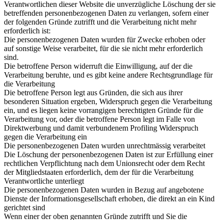
Verantwortlichen dieser Website die unverzügliche Löschung der sie
betreffenden personenbezogenen Daten zu verlangen, sofern einer
der folgenden Gründe zutrifft und die Verarbeitung nicht mehr
erforderlich ist:
Die personenbezogenen Daten wurden für Zwecke erhoben oder
auf sonstige Weise verarbeitet, für die sie nicht mehr erforderlich
sind.
Die betroffene Person widerruft die Einwilligung, auf der die
Verarbeitung beruhte, und es gibt keine andere Rechtsgrundlage für
die Verarbeitung
Die betroffene Person legt aus Gründen, die sich aus ihrer
besonderen Situation ergeben, Widerspruch gegen die Verarbeitung
ein, und es liegen keine vorrangigen berechtigten Gründe für die
Verarbeitung vor, oder die betroffene Person legt im Falle von
Direktwerbung und damit verbundenem Profiling Widerspruch
gegen die Verarbeitung ein
Die personenbezogenen Daten wurden unrechtmässig verarbeitet
Die Löschung der personenbezogenen Daten ist zur Erfüllung einer
rechtlichen Verpflichtung nach dem Unionsrecht oder dem Recht
der Mitgliedstaaten erforderlich, dem der für die Verarbeitung
Verantwortliche unterliegt
Die personenbezogenen Daten wurden in Bezug auf angebotene
Dienste der Informationsgesellschaft erhoben, die direkt an ein Kind
gerichtet sind
Wenn einer der oben genannten Gründe zutrifft und Sie die