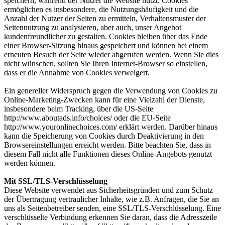
speichern, während der Nutzer die Website nutzt. Cookies
ermöglichen es insbesondere, die Nutzungshäufigkeit und die
Anzahl der Nutzer der Seiten zu ermitteln, Verhaltensmuster der
Seitennutzung zu analysieren, aber auch, unser Angebot
kundenfreundlicher zu gestalten. Cookies bleiben über das Ende
einer Browser-Sitzung hinaus gespeichert und können bei einem
erneuten Besuch der Seite wieder abgerufen werden. Wenn Sie dies
nicht wünschen, sollten Sie Ihren Internet-Browser so einstellen,
dass er die Annahme von Cookies verweigert.
Ein genereller Widerspruch gegen die Verwendung von Cookies zu
Online-Marketing-Zwecken kann für eine Vielzahl der Dienste,
insbesondere beim Tracking, über die US-Seite
http://www.aboutads.info/choices/ oder die EU-Seite
http://www.youronlinechoices.com/ erklärt werden. Darüber hinaus
kann die Speicherung von Cookies durch Deaktivierung in den
Browsereinstellungen erreicht werden. Bitte beachten Sie, dass in
diesem Fall nicht alle Funktionen dieses Online-Angebots genutzt
werden können.
Mit SSL/TLS-Verschlüsselung
Diese Website verwendet aus Sicherheitsgründen und zum Schutz
der Übertragung vertraulicher Inhalte, wie z.B. Anfragen, die Sie an
uns als Seitenbetreiber senden, eine SSL/TLS-Verschlüsselung. Eine
verschlüsselte Verbindung erkennen Sie daran, dass die Adresszeile