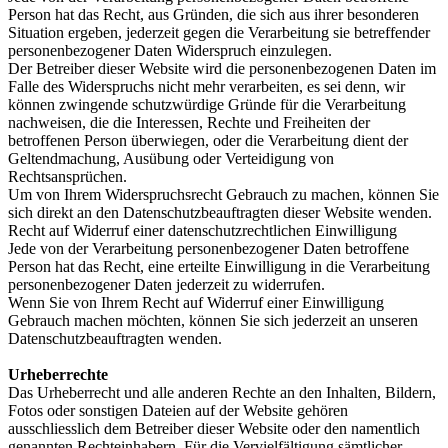
Person hat das Recht, aus Gründen, die sich aus ihrer besonderen
Situation ergeben, jederzeit gegen die Verarbeitung sie betreffender
personenbezogener Daten Widerspruch einzulegen.
Der Betreiber dieser Website wird die personenbezogenen Daten im
Falle des Widerspruchs nicht mehr verarbeiten, es sei denn, wir
können zwingende schutzwürdige Gründe für die Verarbeitung
nachweisen, die die Interessen, Rechte und Freiheiten der
betroffenen Person überwiegen, oder die Verarbeitung dient der
Geltendmachung, Ausübung oder Verteidigung von
Rechtsansprüchen.
Um von Ihrem Widerspruchsrecht Gebrauch zu machen, können Sie
sich direkt an den Datenschutzbeauftragten dieser Website wenden.
Recht auf Widerruf einer datenschutzrechtlichen Einwilligung
Jede von der Verarbeitung personenbezogener Daten betroffene
Person hat das Recht, eine erteilte Einwilligung in die Verarbeitung
personenbezogener Daten jederzeit zu widerrufen.
Wenn Sie von Ihrem Recht auf Widerruf einer Einwilligung
Gebrauch machen möchten, können Sie sich jederzeit an unseren
Datenschutzbeauftragten wenden.
Urheberrechte
Das Urheberrecht und alle anderen Rechte an den Inhalten, Bildern,
Fotos oder sonstigen Dateien auf der Website gehören
ausschliesslich dem Betreiber dieser Website oder den namentlich
genannten Rechteinhabern. Für die Vervielfältigung sämtlicher