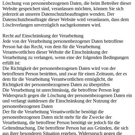
Löschung von personenbezogenen Daten, die beim Betreiber dieser
Website gespeichert sind, veranlassen möchten, können Sie sich
jederzeit an unseren Datenschutzbeauftragten wenden. Der
Datenschutzbeauftragte dieser Website wird veranlassen, dass dem
Löschverlangen unverzüglich nachgekommen wird.
Recht auf Einschränkung der Verarbeitung
Jede von der Verarbeitung personenbezogener Daten betroffene
Person hat das Recht, von dem für die Verarbeitung
Verantwortlichen dieser Website die Einschränkung der
Verarbeitung zu verlangen, wenn eine der folgenden Bedingungen
erfüllt ist:
Die Richtigkeit der personenbezogenen Daten wird von der
betroffenen Person bestritten, und zwar für einen Zeitraum, der es
dem für die Verarbeitung Verantwortlichen ermöglicht, die
Richtigkeit der personenbezogenen Daten zu überprüfen
Die Verarbeitung ist unrechtmässig, die betroffene Person legt
Widerspruch gegen die Löschung der personenbezogenen Daten ein
und verlangt stattdessen die Einschränkung der Nutzung der
personenbezogenen Daten
Der für die Verarbeitung Verantwortliche benötigt die
personenbezogenen Daten nicht mehr für die Zwecke der
Verarbeitung, die betroffene Person benötigt sie jedoch für die
Geltendmachung, Die betroffene Person hat aus Gründen, die sich
aus ihrer besonderen Situation ergeben, Widerspruch gegen die